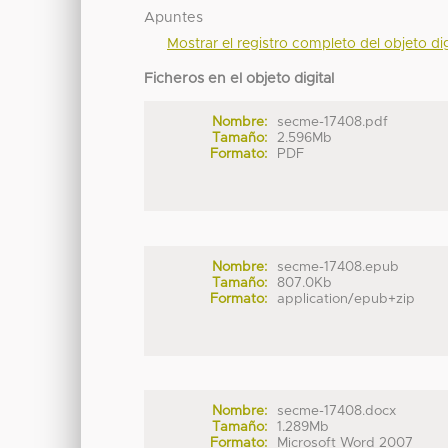
Apuntes
Mostrar el registro completo del objeto dig
Ficheros en el objeto digital
Nombre:
secme-17408.pdf
Tamaño:
2.596Mb
Formato:
PDF
Nombre:
secme-17408.epub
Tamaño:
807.0Kb
Formato:
application/epub+zip
Nombre:
secme-17408.docx
Tamaño:
1.289Mb
Formato:
Microsoft Word 2007