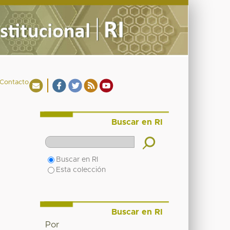
Contacto
Buscar en RI
Buscar en RI
Esta colección
Buscar en RI
Por