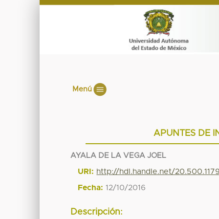
Menú
APUNTES DE I
AYALA DE LA VEGA JOEL
URI:
http://hdl.handle.net/20.500.11
Fecha:
12/10/2016
Descripción: