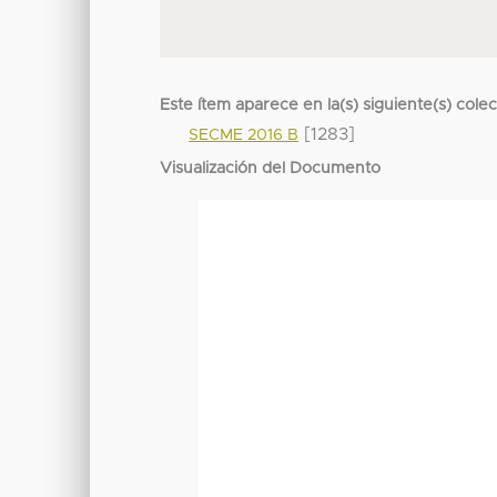
Este ítem aparece en la(s) siguiente(s) cole
[1283]
SECME 2016 B
Visualización del Documento