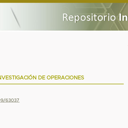
NVESTIGACIÓN DE OPERACIONES
799/63037