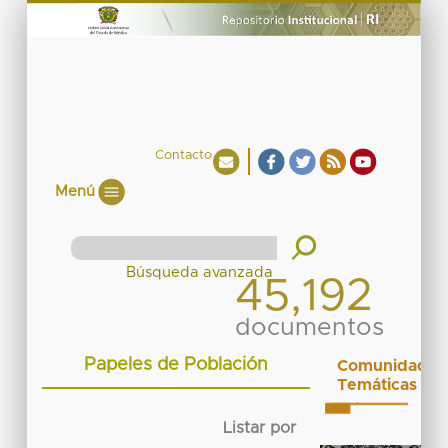
Contacto
Menú
45,192
documentos
Papeles de Población
Comunidades
Temáticas
Listar por