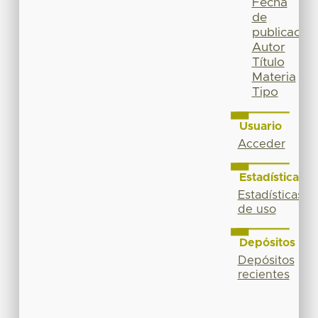
Fecha
de
publicación
Autor
Título
Materia
Tipo
Usuario
Acceder
Estadísticas
Estadísticas
de uso
Depósitos
Depósitos
recientes