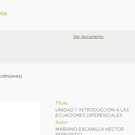
ital
Ver documento
cción(ones)
Título
UNIDAD 1. INTRODUCCIÓN A LAS
ECUACIONES DIFERENCIALES
Autor
MARIANO ESCAMILLA HECTOR
FERNANDO