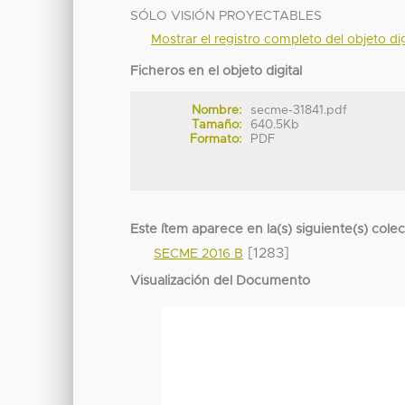
SÓLO VISIÓN PROYECTABLES
Mostrar el registro completo del objeto dig
Ficheros en el objeto digital
Nombre:
secme-31841.pdf
Tamaño:
640.5Kb
Formato:
PDF
Este ítem aparece en la(s) siguiente(s) cole
[1283]
SECME 2016 B
Visualización del Documento