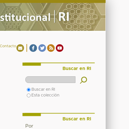
Contacto
Buscar en RI
Buscar en RI
Esta colección
Buscar en RI
Por