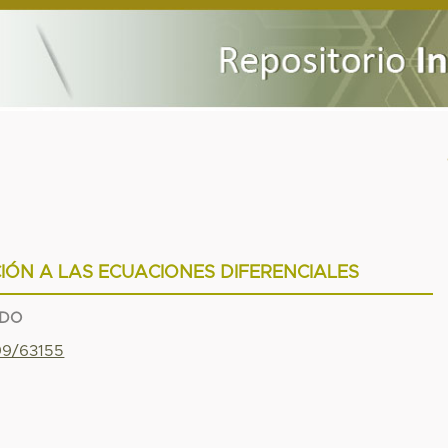
CIÓN A LAS ECUACIONES DIFERENCIALES
NDO
799/63155