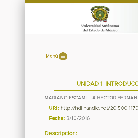
Menú
UNIDAD 1. INTRODUC
MARIANO ESCAMILLA HECTOR FERNA
URI:
http://hdl.handle.net/20.500.11
Fecha:
3/10/2016
Descripción: