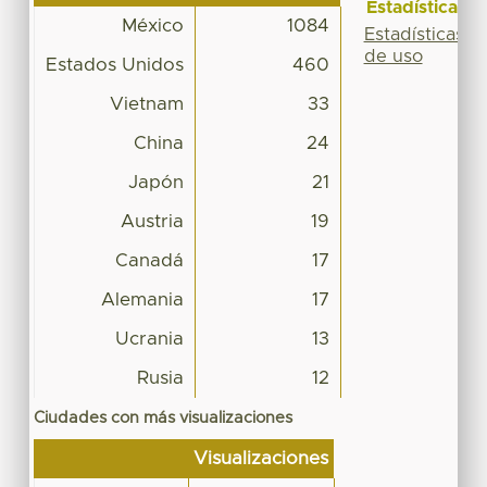
Estadísticas
México
1084
Estadísticas
de uso
Estados Unidos
460
Vietnam
33
China
24
Japón
21
Austria
19
Canadá
17
Alemania
17
Ucrania
13
Rusia
12
Ciudades con más visualizaciones
Visualizaciones