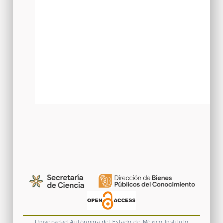
Universidad Autónoma del Estado de México
Instituto