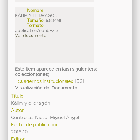
Nombre:
KÁLIM Y EL DRAGO ...
Tamaño:
6.834Mb
Formato:
application/epub+zip
Ver documento
Este ítem aparece en la(s) siguiente(s)
colección(ones)
[53]
Cuadernos institucionales
Visualización del Documento
Título
Kálim y el dragón
Autor
Contreras Nieto, Miguel Ángel
Fecha de publicación
2016-10
Editor