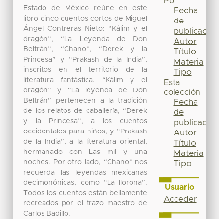
Por
Estado de México reúne en este
Fecha
libro cinco cuentos cortos de Miguel
de
Ángel Contreras Nieto: “Kálim y el
publicación
dragón”, “La Leyenda de Don
Autor
Beltrán”, “Chano”, “Derek y la
Título
Princesa” y “Prakash de la India”,
Materia
inscritos en el territorio de la
Tipo
literatura fantástica. “Kálim y el
Esta
dragón” y “La leyenda de Don
colección
Beltrán” pertenecen a la tradición
Fecha
de los relatos de caballería, “Derek
de
y la Princesa”, a los cuentos
publicación
occidentales para niños, y “Prakash
Autor
de la India”, a la literatura oriental,
Título
hermanado con Las mil y una
Materia
noches. Por otro lado, “Chano” nos
Tipo
recuerda las leyendas mexicanas
decimonónicas, como “La llorona”.
Usuario
Todos los cuentos están bellamente
Acceder
recreados por el trazo maestro de
Carlos Badillo.