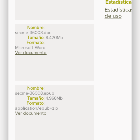
Estadísticas
Estadísticas
de uso
Nombre:
secme-36008.doc
Tamaño:
8.420Mb
Formato:
Microsoft Word
Ver documento
Nombre:
secme-36008.epub
Tamaño:
4.968Mb
Formato:
application/epub+zip
Ver documento