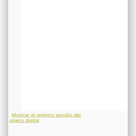
Mostrar el registro sencillo del
objeto digital