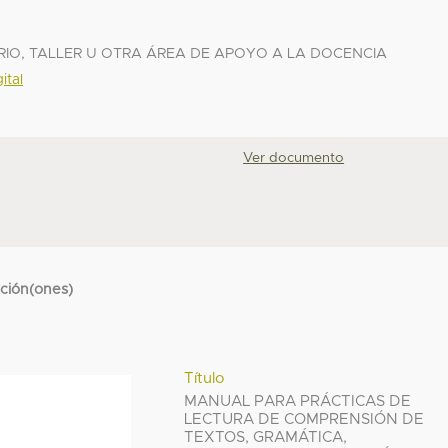
IO, TALLER U OTRA ÁREA DE APOYO A LA DOCENCIA
ital
Ver documento
cción(ones)
Título
MANUAL PARA PRÁCTICAS DE
LECTURA DE COMPRENSIÓN DE
TEXTOS, GRAMÁTICA,