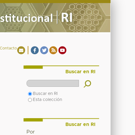
Contacto
Buscar en RI
Buscar en RI
Esta colección
Buscar en RI
Por