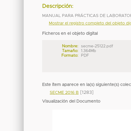
Descripción:
MANUAL PARA PRÁCTICAS DE LABORATOR
Mostrar el registro completo del objeto dig
Ficheros en el objeto digital
Nombre:
secme-25122.pdf
Tamaño:
1.364Mb
Formato:
PDF
Este ítem aparece en la(s) siguiente(s) cole
[1283]
SECME 2016 B
Visualización del Documento