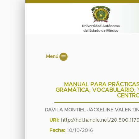
Menú
MANUAL PARA PRÁCTICAS
GRAMÁTICA, VOCABULARIO, Y
CENTRO
DAVILA MONTIEL JACKELINE VALENTI
URI:
http://hdl.handle.net/20.500.117
Fecha:
10/10/2016