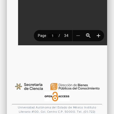
Universidad Autónoma del Estado de México
Instituto
Literario #100. Col. Centro
C.P. 50000. Tel. (01-722)