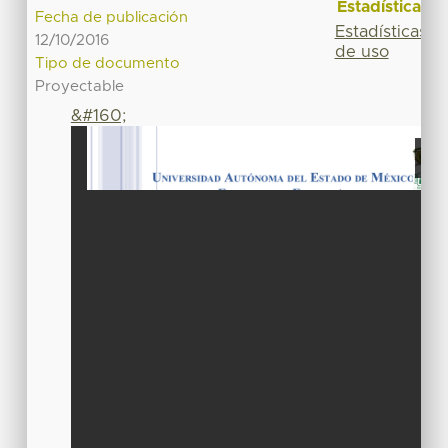
Estadísticas
Fecha de publicación
Estadísticas
12/10/2016
de uso
Tipo de documento
Proyectable
&#160;