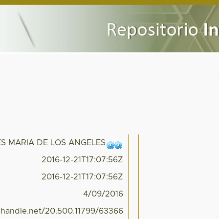
S MARIA DE LOS ANGELES
2016-12-21T17:07:56Z
2016-12-21T17:07:56Z
4/09/2016
l.handle.net/20.500.11799/63366