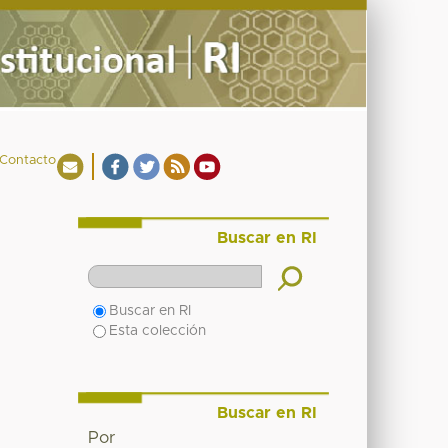
Contacto
Buscar en RI
Buscar en RI
Esta colección
Buscar en RI
Por