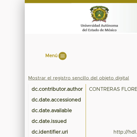
Menú
Mostrar el registro sencillo del objeto digital
dc.contributor.author
CONTRERAS FLORE
dc.date.accessioned
dc.date.available
dc.date.issued
dc.identifier.uri
http://hd