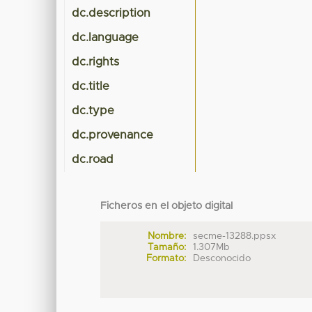
dc.description
dc.language
dc.rights
dc.title
dc.type
dc.provenance
dc.road
Ficheros en el objeto digital
Nombre:
secme-13288.ppsx
Tamaño:
1.307Mb
Formato:
Desconocido