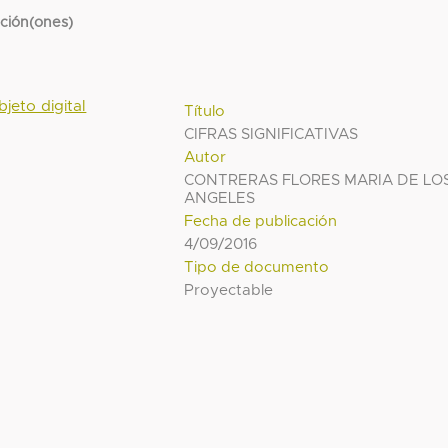
cción(ones)
bjeto digital
Título
CIFRAS SIGNIFICATIVAS
Autor
CONTRERAS FLORES MARIA DE LO
ANGELES
Fecha de publicación
4/09/2016
Tipo de documento
Proyectable