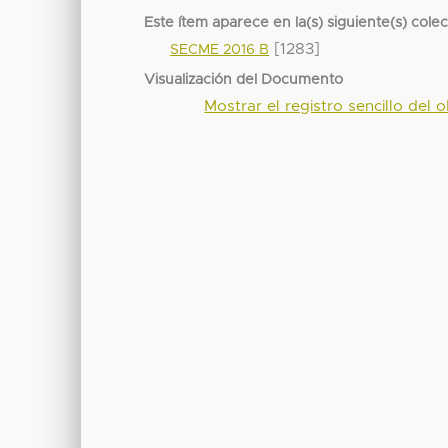
Este ítem aparece en la(s) siguiente(s) cole
[1283]
SECME 2016 B
Visualización del Documento
Mostrar el registro sencillo del o