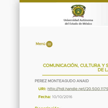
Menú
COMUNICACIÓN, CULTURA Y 
DE L
PEREZ MONTEAGUDO ANAID
URI:
http://hdl.handle.net/20.500.11
Fecha:
10/10/2016