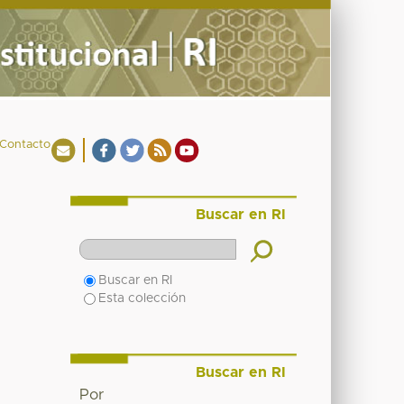
Contacto
Buscar en RI
Buscar en RI
Esta colección
Buscar en RI
Por