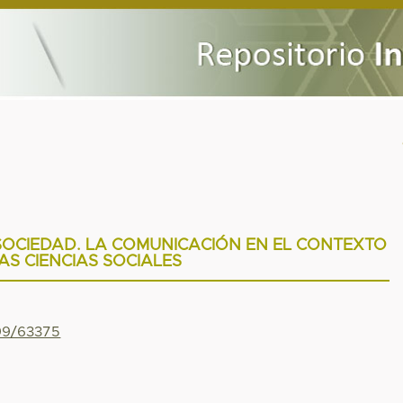
SOCIEDAD. LA COMUNICACIÓN EN EL CONTEXTO
AS CIENCIAS SOCIALES
799/63375