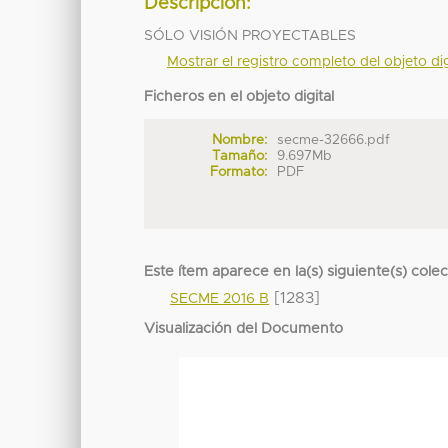
Descripción:
SÓLO VISIÓN PROYECTABLES
Mostrar el registro completo del objeto dig
Ficheros en el objeto digital
Nombre:
secme-32666.pdf
Tamaño:
9.697Mb
Formato:
PDF
Este ítem aparece en la(s) siguiente(s) cole
[1283]
SECME 2016 B
Visualización del Documento