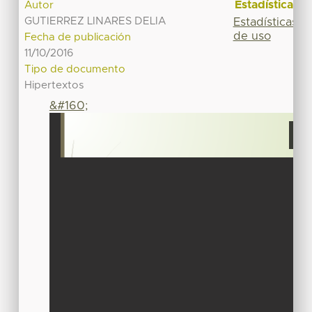
Estadísticas
Autor
GUTIERREZ LINARES DELIA
Estadísticas
de uso
Fecha de publicación
11/10/2016
Tipo de documento
Hipertextos
&#160;