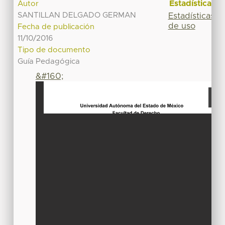
Estadísticas
Autor
SANTILLAN DELGADO GERMAN
Estadísticas
de uso
Fecha de publicación
11/10/2016
Tipo de documento
Guía Pedagógica
&#160;