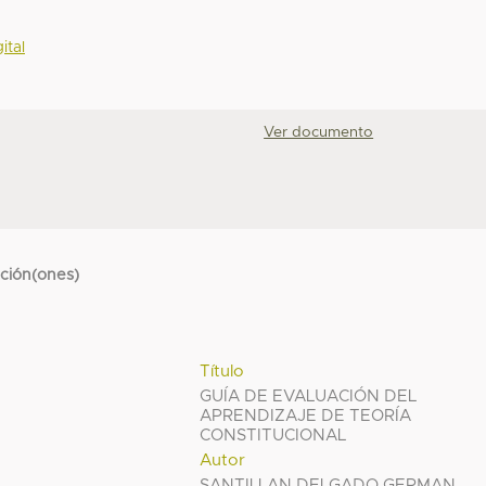
ital
Ver documento
cción(ones)
Título
GUÍA DE EVALUACIÓN DEL
APRENDIZAJE DE TEORÍA
CONSTITUCIONAL
Autor
SANTILLAN DELGADO GERMAN