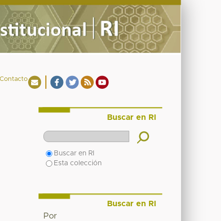
Contacto
Buscar en RI
Buscar en RI
Esta colección
Buscar en RI
Por