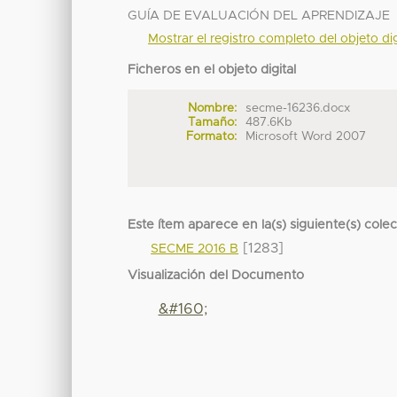
GUÍA DE EVALUACIÓN DEL APRENDIZAJE
Mostrar el registro completo del objeto dig
Ficheros en el objeto digital
Nombre:
secme-16236.docx
Tamaño:
487.6Kb
Formato:
Microsoft Word 2007
Este ítem aparece en la(s) siguiente(s) cole
[1283]
SECME 2016 B
Visualización del Documento
&#160;