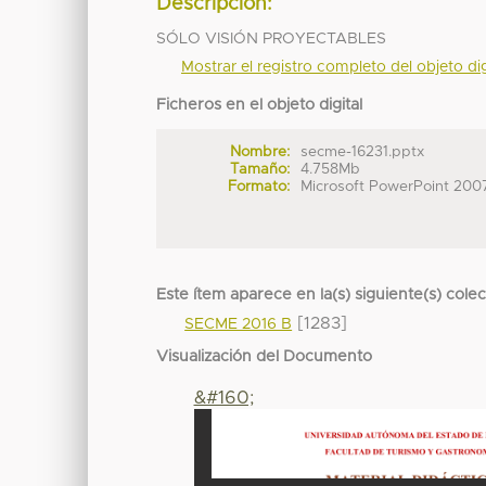
Descripción:
SÓLO VISIÓN PROYECTABLES
Mostrar el registro completo del objeto dig
Ficheros en el objeto digital
Nombre:
secme-16231.pptx
Tamaño:
4.758Mb
Formato:
Microsoft PowerPoint 200
Este ítem aparece en la(s) siguiente(s) cole
[1283]
SECME 2016 B
Visualización del Documento
&#160;