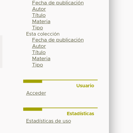
Fecha de publicación
Autor
Título
Materia
Tipo
Esta colección
Fecha de publicación
Autor
Título
Materia
Tipo
Usuario
Acceder
Estadísticas
Y
Estadísticas de uso