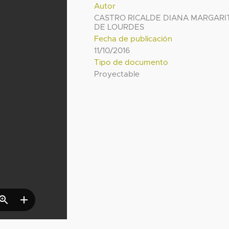
Autor
CASTRO RICALDE DIANA MARGARI
DE LOURDES
Fecha de publicación
11/10/2016
Tipo de documento
Proyectable