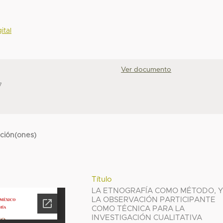
ital
Ver documento
7
cción(ones)
Título
LA ETNOGRAFÍA COMO MÉTODO, 
LA OBSERVACIÓN PARTICIPANTE
COMO TÉCNICA PARA LA
INVESTIGACIÓN CUALITATIVA