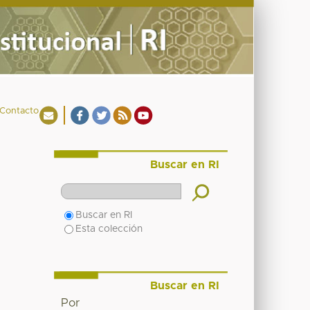
Contacto
Buscar en RI
Buscar en RI
Esta colección
Buscar en RI
Por