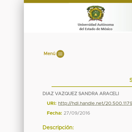
Menú
DIAZ VAZQUEZ SANDRA ARACELI
URI:
http://hdl.handle.net/20.500.11
Fecha:
27/09/2016
Descripción: