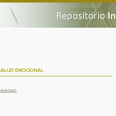
SALUD EMOCIONAL
799/63461