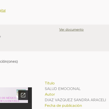
ital
Ver documento
7
cción(ones)
Título
SALUD EMOCIONAL
Autor
DIAZ VAZQUEZ SANDRA ARACELI
Fecha de publicación