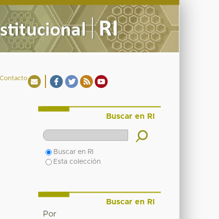
Contacto
Buscar en RI
Buscar en RI
Esta colección
Buscar en RI
Por