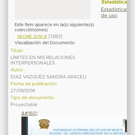
Estadísticas
Estadísticas
de uso
Este ítem aparece en la(s) siguiente(s)
colección(ones)
[1283]
SECME 2016 B
Visualización del Documento
Título
LÍMITES EN MIS RELACIONES
INTERPERSONALES
Autor
DIAZ VAZQUEZ SANDRA ARACELI
Fecha de publicación
27/09/2016
Tipo de documento
Proyectable
&#160;