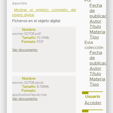
Por
Apuntes
Fecha
Mostrar el registro completo del
de
objeto digital
publicación
Autor
Ficheros en el objeto digital
Título
Nombre:
Materia
secme-32708.pdf
Tipo
Tamaño:
10.31Mb
Formato:
PDF
Esta
colección
Ver documento
Fecha
de
publicación
Autor
Título
Materia
Nombre:
secme-32708.epub
Tipo
Tamaño:
8.118Mb
Formato:
application/epub+zip
Usuario
Ver documento
Acceder