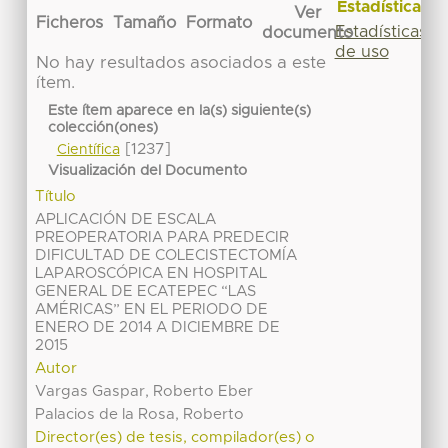
Estadísticas
Ver
Ficheros
Tamaño
Formato
Estadísticas
documento
de uso
No hay resultados asociados a este
ítem.
Este ítem aparece en la(s) siguiente(s)
colección(ones)
[1237]
Científica
Visualización del Documento
Título
APLICACIÓN DE ESCALA
PREOPERATORIA PARA PREDECIR
DIFICULTAD DE COLECISTECTOMÍA
LAPAROSCÓPICA EN HOSPITAL
GENERAL DE ECATEPEC “LAS
AMÉRICAS” EN EL PERIODO DE
ENERO DE 2014 A DICIEMBRE DE
2015
Autor
Vargas Gaspar, Roberto Eber
Palacios de la Rosa, Roberto
Director(es) de tesis, compilador(es) o