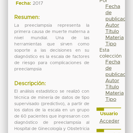
Por
Fecha:
2017
Fecha
de
Resumen:
publicación
Autor
La preeclampsia representa la
Título
primera causa de muerte materna a
Materia
nivel mundial. Una de las
Tipo
herramientas que sirven como
Esta
soporte a las decisiones en su
colección
diagnóstico es la escala de factores
Fecha
de riesgo para complicaciones de
de
preeclampsia
publicación
Autor
Descripción:
Título
El análisis estadístico se realizó con
Materia
técnica de minería de datos de tipo
Tipo
supervisado (predictivo), a partir de
los datos de la escala en un grupo
Usuario
de 60 pacientes que ingresaron con
Acceder
diagnóstico de preeclampsia al
Hospital de Ginecología y Obstetricia