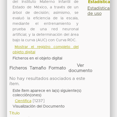
Estadísticas
del Instituto Materno Infantil de
Estado de México, a través de un
Estadísticas
árbol de decisión; asimismo, se
de uso
evaluó la eficiencia de la escala,
mediante el entrenamiento y
prueba de una red neuronal
artificial; y la determinación del área
bajo la curva (AUC) con Curva ROC.
Mostrar el registro completo del
objeto digital
Ficheros en el objeto digital
Ver
Ficheros
Tamaño
Formato
documento
No hay resultados asociados a este
ítem.
Este ítem aparece en la(s) siguiente(s)
colección(ones)
[1237]
Científica
Visualización del Documento
Título