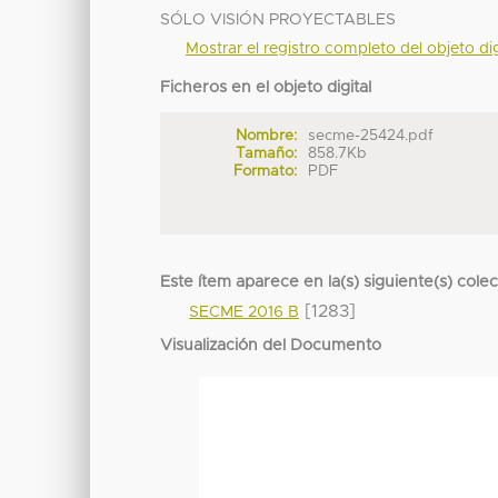
SÓLO VISIÓN PROYECTABLES
Mostrar el registro completo del objeto dig
Ficheros en el objeto digital
Nombre:
secme-25424.pdf
Tamaño:
858.7Kb
Formato:
PDF
Este ítem aparece en la(s) siguiente(s) cole
[1283]
SECME 2016 B
Visualización del Documento