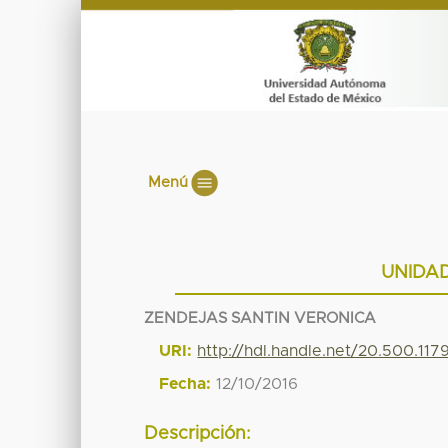
Menú
UNIDAD
ZENDEJAS SANTIN VERONICA
URI:
http://hdl.handle.net/20.500.11
Fecha:
12/10/2016
Descripción: