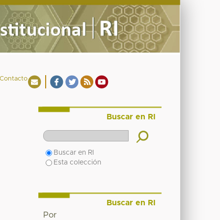
Contacto
Buscar en RI
Buscar en RI
Esta colección
Buscar en RI
Por