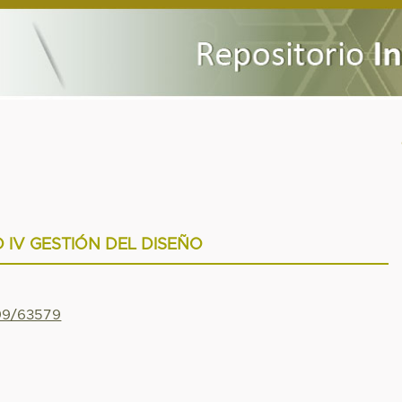
 IV GESTIÓN DEL DISEÑO
799/63579