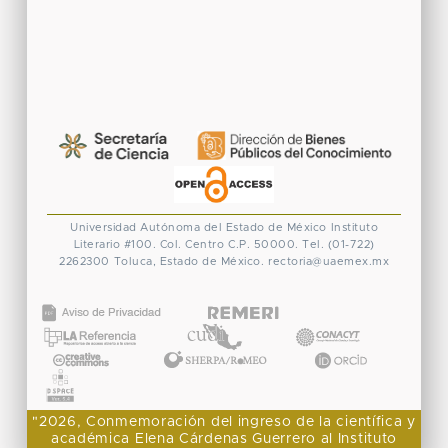
Universidad Autónoma del Estado de México
Instituto
Literario #100. Col. Centro
C.P. 50000. Tel. (01-722)
2262300
Toluca, Estado de México.
rectoria@uaemex.mx
CONACYT
"2026, Conmemoración del ingreso de la científica y
académica Elena Cárdenas Guerrero al Instituto