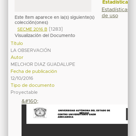
Estadísticas
Estadísticas
de uso
Este ítem aparece en la(s) siguiente(s)
colección(ones)
[1283]
SECME 2016 B
Visualización del Documento
Título
LA OBSERVACIÓN
Autor
MELCHOR DIAZ GUADALUPE
Fecha de publicación
12/10/2016
Tipo de documento
Proyectable
&#160;