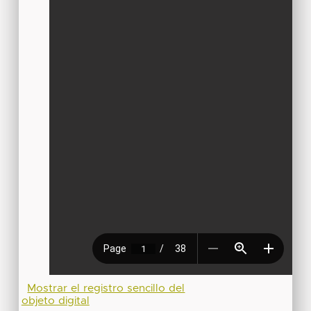
Mostrar el registro sencillo del
objeto digital