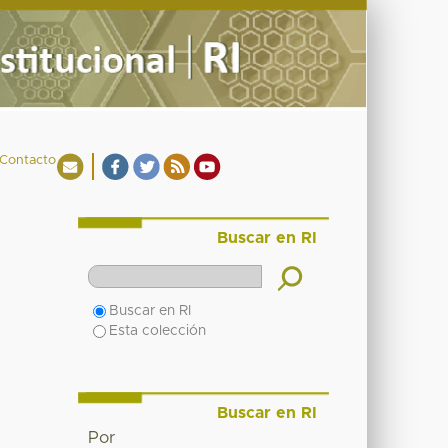
Contacto
Buscar en RI
Buscar en RI
Esta colección
Buscar en RI
Por