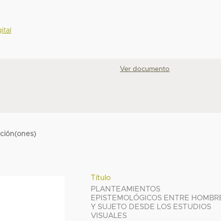
ital
Ver documento
cción(ones)
Título
PLANTEAMIENTOS
EPISTEMOLÓGICOS ENTRE HOMBR
Y SUJETO DESDE LOS ESTUDIOS
VISUALES