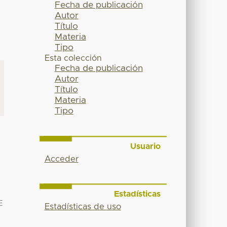
Fecha de publicación
Autor
Título
Materia
Tipo
Esta colección
Fecha de publicación
Autor
Título
Materia
Tipo
Usuario
Acceder
Estadísticas
E
Estadísticas de uso