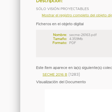
Descripción:
SÓLO VISIÓN PROYECTABLES
Mostrar el registro completo del objeto dig
Ficheros en el objeto digital
Nombre:
secme-26163.pdf
Tamaño:
4.359Mb
Formato:
PDF
Este ítem aparece en la(s) siguiente(s) cole
[1283]
SECME 2016 B
Visualización del Documento