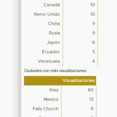
Canadá
10
Reino Unido
10
China
9
Rusia
9
Japón
6
Ecuador
5
Venezuela
4
Ciudades con más visualizaciones
Visualizaciones
Kiez
40
Mexico
13
Falls Church
9