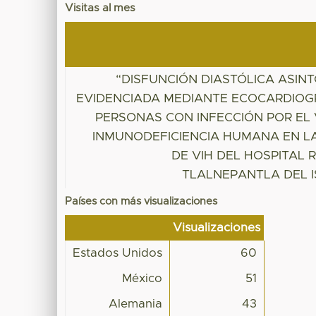
Visitas al mes
“DISFUNCIÓN DIASTÓLICA ASIN
EVIDENCIADA MEDIANTE ECOCARDIOG
PERSONAS CON INFECCIÓN POR EL 
INMUNODEFICIENCIA HUMANA EN LA
DE VIH DEL HOSPITAL 
TLALNEPANTLA DEL 
Países con más visualizaciones
Visualizaciones
Estados Unidos
60
México
51
Alemania
43