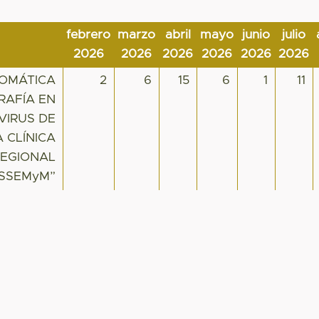
febrero
marzo
abril
mayo
junio
julio
2026
2026
2026
2026
2026
2026
TOMÁTICA
2
6
15
6
1
11
RAFÍA EN
VIRUS DE
 CLÍNICA
REGIONAL
ISSEMyM”