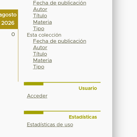
Fecha de publicación
Autor
agosto
Título
Materia
2026
Tipo
0
Esta colección
Fecha de publicación
Autor
Título
Materia
Tipo
Usuario
Acceder
Estadísticas
Estadísticas de uso