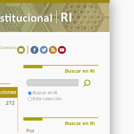
Contacto
Buscar en RI
aciones
Buscar en RI
Esta colección
272
Buscar en RI
Por