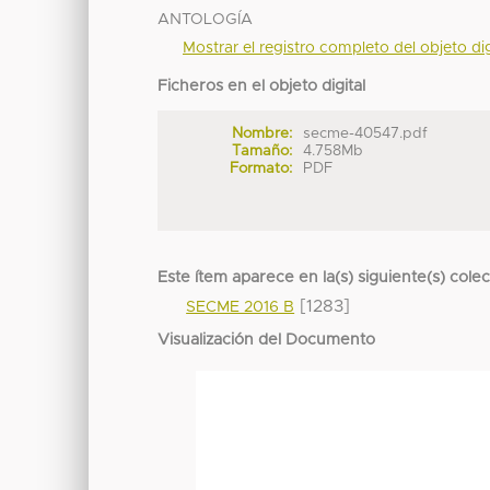
ANTOLOGÍA
Mostrar el registro completo del objeto dig
Ficheros en el objeto digital
Nombre:
secme-40547.pdf
Tamaño:
4.758Mb
Formato:
PDF
Este ítem aparece en la(s) siguiente(s) cole
[1283]
SECME 2016 B
Visualización del Documento