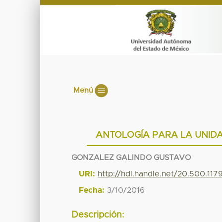
Menú
ANTOLOGÍA PARA LA UNID
GONZALEZ GALINDO GUSTAVO
URI:
http://hdl.handle.net/20.500.11
Fecha:
3/10/2016
Descripción: