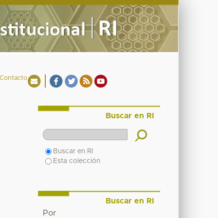
Contacto
Buscar en RI
Buscar en RI
Esta colección
Buscar en RI
Por