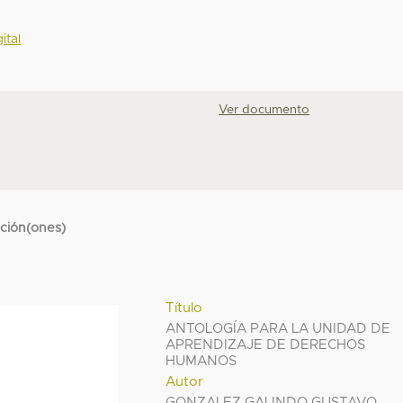
ital
Ver documento
cción(ones)
Título
ANTOLOGÍA PARA LA UNIDAD DE
APRENDIZAJE DE DERECHOS
HUMANOS
Autor
GONZALEZ GALINDO GUSTAVO