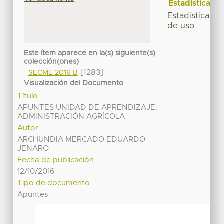
Estadísticas
Estadísticas
de uso
Este ítem aparece en la(s) siguiente(s)
colección(ones)
[1283]
SECME 2016 B
Visualización del Documento
Título
APUNTES UNIDAD DE APRENDIZAJE:
ADMINISTRACIÓN AGRÍCOLA
Autor
ARCHUNDIA MERCADO EDUARDO
JENARO
Fecha de publicación
12/10/2016
Tipo de documento
Apuntes