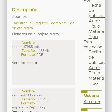
Por
Fecha
Descripción:
de
publicación
Apuntes
Autor
Mostrar el registro completo del
Título
objeto digital
Materia
Ficheros en el objeto digital
Tipo
Esta
Nombre:
secme-17985.pdf
colección
Tamaño:
1.433Mb
Fecha
Formato:
PDF
de
publicación
Ver documento
Autor
Título
Materia
Tipo
Nombre:
Usuario
secme-17985.epub
Tamaño:
1.815Mb
Acceder
Formato:
application/epub+zip
Ver documento