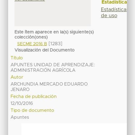
Estadísticas
Estadísticas
de uso
Este ítem aparece en la(s) siguiente(s)
colección(ones)
[1283]
SECME 2016 B
Visualización del Documento
Título
APUNTES UNIDAD DE APRENDIZAJE:
ADMINISTRACIÓN AGRÍCOLA
Autor
ARCHUNDIA MERCADO EDUARDO
JENARO
Fecha de publicación
12/10/2016
Tipo de documento
Apuntes