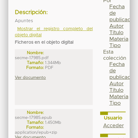
Por
Fecha
Descripción:
de
publicación
Apuntes
Autor
Mostrar el registro completo del
Título
objeto digital
Materia
Ficheros en el objeto digital
Tipo
Esta
Nombre:
secme-17985.pdf
colección
Tamaño:
1.344Mb
Fecha
Formato:
PDF
de
publicación
Ver documento
Autor
Título
Materia
Tipo
Nombre:
Usuario
secme-17985.epub
Tamaño:
1.450Mb
Acceder
Formato:
application/epub+zip
Ver documento