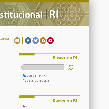
Contacto
Buscar en RI
Buscar en RI
Esta colección
Buscar en RI
Por