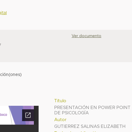
ital
Ver documento
7
cción(ones)
Título
PRESENTACIÓN EN POWER POINT
DE PSICOLOGÍA
Autor
GUTIERREZ SALINAS ELIZABETH