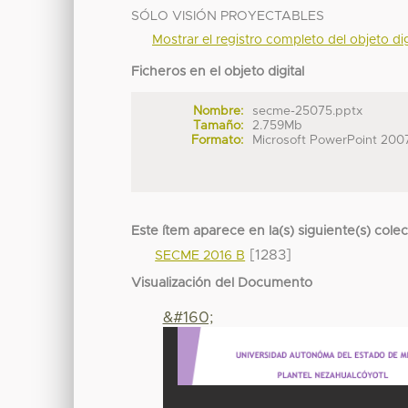
SÓLO VISIÓN PROYECTABLES
Mostrar el registro completo del objeto dig
Ficheros en el objeto digital
Nombre:
secme-25075.pptx
Tamaño:
2.759Mb
Formato:
Microsoft PowerPoint 200
Este ítem aparece en la(s) siguiente(s) cole
[1283]
SECME 2016 B
Visualización del Documento
&#160;