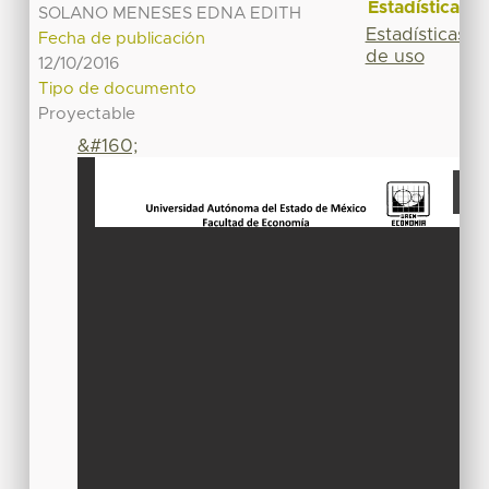
Estadísticas
SOLANO MENESES EDNA EDITH
Estadísticas
Fecha de publicación
de uso
12/10/2016
Tipo de documento
Proyectable
&#160;