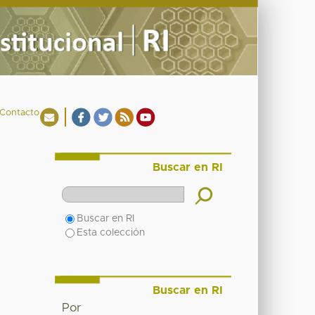
Contacto
Buscar en RI
Buscar en RI
Esta colección
Buscar en RI
Por