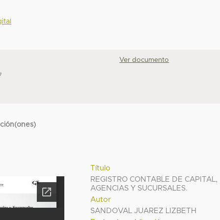
ital
Ver documento
7
cción(ones)
Título
REGISTRO CONTABLE DE CAPITAL,
AGENCIAS Y SUCURSALES.
Autor
SANDOVAL JUAREZ LIZBETH