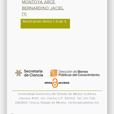
MONTOYA ARCE,
BERNARDINO JACIEL
[1]
Mostrando ítems 1-3 de 3
Universidad Autónoma del Estado de México
Instituto
Literario #100. Col. Centro
C.P. 50000. Tel. (01-722)
2262300
Toluca, Estado de México.
rectoria@uaemex.mx