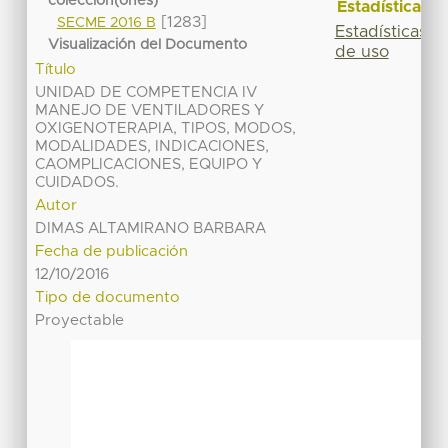
colección(ones)
Estadísticas
[1283]
SECME 2016 B
Estadísticas
Visualización del Documento
de uso
Título
UNIDAD DE COMPETENCIA IV
MANEJO DE VENTILADORES Y
OXIGENOTERAPIA, TIPOS, MODOS,
MODALIDADES, INDICACIONES,
CAOMPLICACIONES, EQUIPO Y
CUIDADOS.
Autor
DIMAS ALTAMIRANO BARBARA
Fecha de publicación
12/10/2016
Tipo de documento
Proyectable