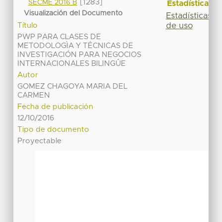
[1283]
SECME 2016 B
Estadísticas
Visualización del Documento
Estadísticas
de uso
Título
PWP PARA CLASES DE
METODOLOGÌA Y TÉCNICAS DE
INVESTIGACIÓN PARA NEGOCIOS
INTERNACIONALES BILINGÛE
Autor
GOMEZ CHAGOYA MARIA DEL
CARMEN
Fecha de publicación
12/10/2016
Tipo de documento
Proyectable