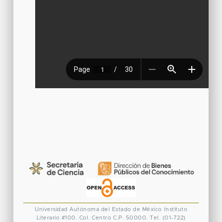
Universidad Autónoma del Estado de México
Instituto
Literario #100. Col. Centro
C.P. 50000. Tel. (01-722)