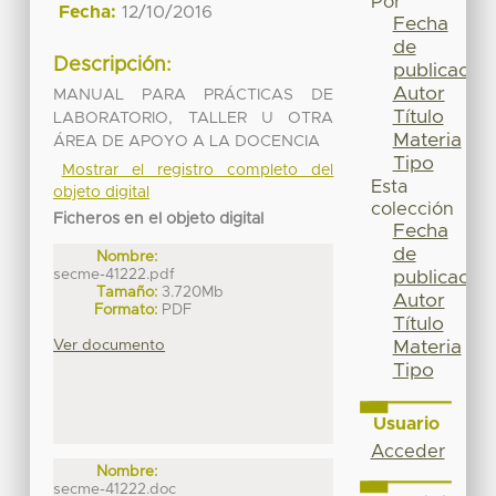
Por
Fecha:
12/10/2016
Fecha
de
Descripción:
publicación
Autor
MANUAL PARA PRÁCTICAS DE
Título
LABORATORIO, TALLER U OTRA
Materia
ÁREA DE APOYO A LA DOCENCIA
Tipo
Mostrar el registro completo del
Esta
objeto digital
colección
Ficheros en el objeto digital
Fecha
de
Nombre:
secme-41222.pdf
publicación
Tamaño:
3.720Mb
Autor
Formato:
PDF
Título
Ver documento
Materia
Tipo
Usuario
Acceder
Nombre:
secme-41222.doc