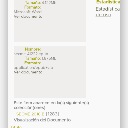
Estadísticas
Tamaño:
4.122Mb
Formato:
Estadísticas
Microsoft Word
de uso
Ver documento
Nombre:
secme-41222.epub
Tamaño:
1.875Mb
Formato:
application/epub+zip
Ver documento
Este ítem aparece en la(s) siguiente(s)
colección(ones)
[1283]
SECME 2016 B
Visualización del Documento
Título