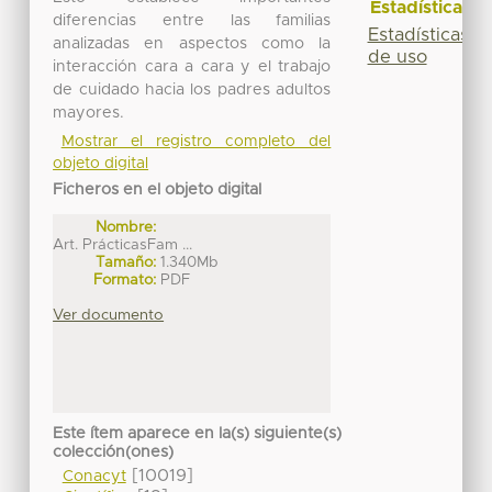
Estadísticas
diferencias entre las familias
Estadísticas
analizadas en aspectos como la
de uso
interacción cara a cara y el trabajo
de cuidado hacia los padres adultos
mayores.
Mostrar el registro completo del
objeto digital
Ficheros en el objeto digital
Nombre:
Art. PrácticasFam ...
Tamaño:
1.340Mb
Formato:
PDF
Ver documento
Este ítem aparece en la(s) siguiente(s)
colección(ones)
[10019]
Conacyt