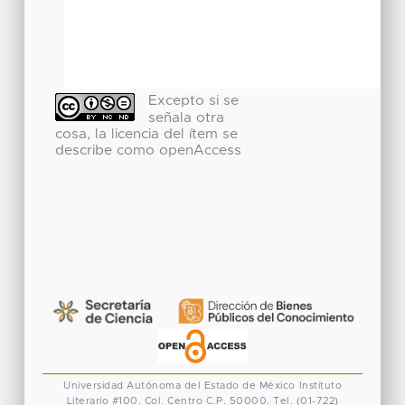
Excepto si se
señala otra
cosa, la licencia del ítem se
describe como openAccess
Universidad Autónoma del Estado de México
Instituto
Literario #100. Col. Centro
C.P. 50000. Tel. (01-722)