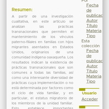
Por
Fecha
Resumen:
de
publicación
A partir de una investigación
Autor
cualitativa, en este artículo se
Título
analizan las prácticas
Materia
transnacionales que permiten el
Tipo
mantenimiento de los vínculos
Esta
paterno-filiales en familias con hijos
colección
migrantes asentados en Estados
Fecha
Unidos, originarios de una
de
comunidad indígena oaxaqueña. Los
publicación
resultados indican la existencia de
Autor
prácticas transnacionales que son
Título
comunes a todas las familias, así
Materia
como una interesante diversidad de
Tipo
prácticas cuya implementación o no
está determinada por factores como
Usuario
el ciclo de vida familiar, y en
particular, el estatus migratorio de
Acceder
los miembros de la unidad familiar.
Esto establece importantes