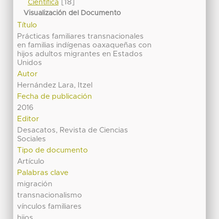
[18]
Científica
Visualización del Documento
Título
Prácticas familiares transnacionales
en familias indígenas oaxaqueñas con
hijos adultos migrantes en Estados
Unidos
Autor
Hernández Lara, Itzel
Fecha de publicación
2016
Editor
Desacatos, Revista de Ciencias
Sociales
Tipo de documento
Artículo
Palabras clave
migración
transnacionalismo
vínculos familiares
hijos