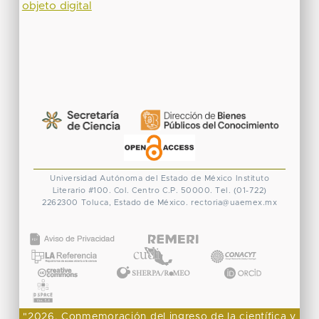
objeto digital
Universidad Autónoma del Estado de México
Instituto
Literario #100. Col. Centro
C.P. 50000. Tel. (01-722)
2262300
Toluca, Estado de México.
rectoria@uaemex.mx
CONACYT
"2026, Conmemoración del ingreso de la científica y