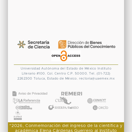
Universidad Autónoma del Estado de México
Instituto
Literario #100. Col. Centro
C.P. 50000. Tel. (01-722)
2262300
Toluca, Estado de México.
rectoria@uaemex.mx
CONACYT
"2026, Conmemoración del ingreso de la científica y
académica Elena Cárdenas Guerrero al Instituto