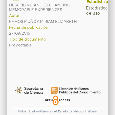
Estadísticas
DESCRIBING AND EXCHANGING
Estadísticas
MEMORABLE EXPERIENCES
de uso
Autor
RAMOS MUÑOZ MIRIAM ELIZABETH
Fecha de publicación
27/09/2016
Tipo de documento
Proyectable
Universidad Autónoma del Estado de México
Instituto