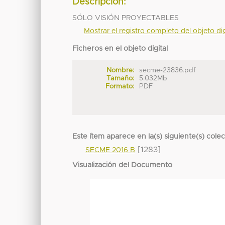
Descripción:
SÓLO VISIÓN PROYECTABLES
Mostrar el registro completo del objeto dig
Ficheros en el objeto digital
Nombre:
secme-23836.pdf
Tamaño:
5.032Mb
Formato:
PDF
Este ítem aparece en la(s) siguiente(s) cole
[1283]
SECME 2016 B
Visualización del Documento