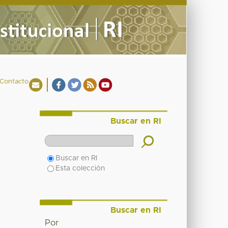
Contacto
Buscar en RI
Buscar en RI
Esta colección
Buscar en RI
Por