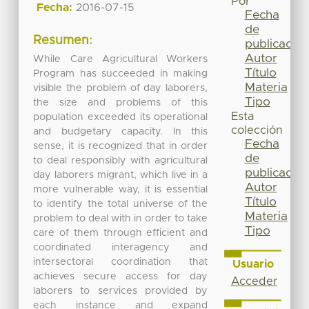
Por
Fecha:
2016-07-15
Fecha
de
Resumen:
publicación
Autor
While Care Agricultural Workers
Título
Program has succeeded in making
Materia
visible the problem of day laborers,
Tipo
the size and problems of this
Esta
population exceeded its operational
colección
and budgetary capacity. In this
Fecha
sense, it is recognized that in order
de
to deal responsibly with agricultural
publicación
day laborers migrant, which live in a
Autor
more vulnerable way, it is essential
Título
to identify the total universe of the
Materia
problem to deal with in order to take
Tipo
care of them through efficient and
coordinated interagency and
intersectoral coordination that
Usuario
achieves secure access for day
Acceder
laborers to services provided by
each instance and expand