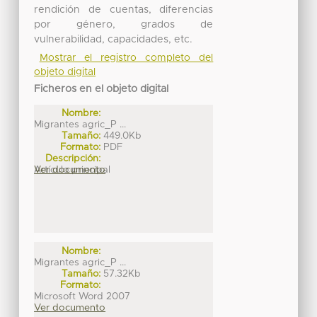
rendición de cuentas, diferencias
por género, grados de
vulnerabilidad, capacidades, etc.
Mostrar el registro completo del
objeto digital
Ficheros en el objeto digital
Nombre:
Migrantes agric_P ...
Tamaño:
449.0Kb
Formato:
PDF
Descripción:
Artículo principal
Ver documento
Nombre:
Migrantes agric_P ...
Tamaño:
57.32Kb
Formato:
Microsoft Word 2007
Ver documento