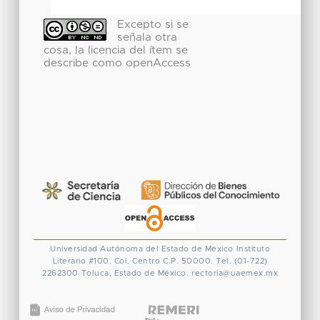
Excepto si se
señala otra
cosa, la licencia del ítem se
describe como openAccess
Universidad Autónoma del Estado de México
Instituto
Literario #100. Col. Centro
C.P. 50000. Tel. (01-722)
2262300
Toluca, Estado de México.
rectoria@uaemex.mx
CONACYT