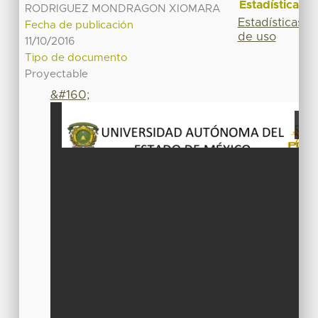
Estadísticas
RODRIGUEZ MONDRAGON XIOMARA
Estadísticas
Fecha de publicación
de uso
11/10/2016
Tipo de documento
Proyectable
&#160;