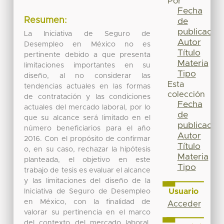
Por
Fecha
Resumen:
de
publicación
La Iniciativa de Seguro de
Autor
Desempleo en México no es
Título
pertinente debido a que presenta
Materia
limitaciones importantes en su
Tipo
diseño, al no considerar las
Esta
tendencias actuales en las formas
colección
de contratación y las condiciones
Fecha
actuales del mercado laboral, por lo
de
que su alcance será limitado en el
publicación
número beneficiarios para el año
Autor
2016. Con el propósito de confirmar
Título
o, en su caso, rechazar la hipótesis
Materia
planteada, el objetivo en este
Tipo
trabajo de tesis es evaluar el alcance
y las limitaciones del diseño de la
Usuario
Iniciativa de Seguro de Desempleo
en México, con la finalidad de
Acceder
valorar su pertinencia en el marco
del contexto del mercado laboral,