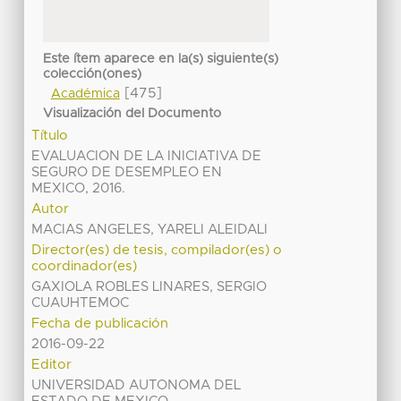
Este ítem aparece en la(s) siguiente(s)
colección(ones)
[475]
Académica
Visualización del Documento
Título
EVALUACION DE LA INICIATIVA DE
SEGURO DE DESEMPLEO EN
MEXICO, 2016.
Autor
MACIAS ANGELES, YARELI ALEIDALI
Director(es) de tesis, compilador(es) o
coordinador(es)
GAXIOLA ROBLES LINARES, SERGIO
CUAUHTEMOC
Fecha de publicación
2016-09-22
Editor
UNIVERSIDAD AUTONOMA DEL