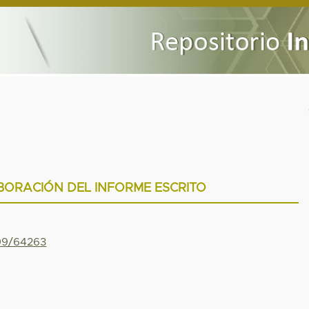
BORACIÓN DEL INFORME ESCRITO
799/64263