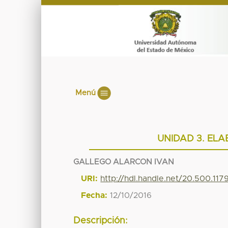
Menú
UNIDAD 3. ELA
GALLEGO ALARCON IVAN
URI:
http://hdl.handle.net/20.500.11
Fecha:
12/10/2016
Descripción: