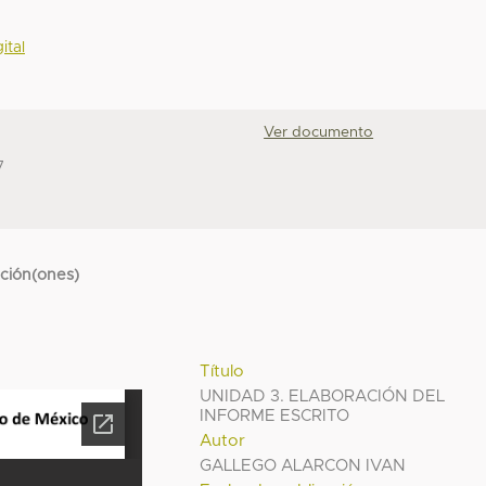
ital
Ver documento
7
cción(ones)
Título
UNIDAD 3. ELABORACIÓN DEL
INFORME ESCRITO
Autor
GALLEGO ALARCON IVAN