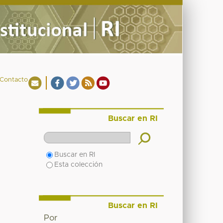
Contacto
Buscar en RI
Buscar en RI
Esta colección
Buscar en RI
Por