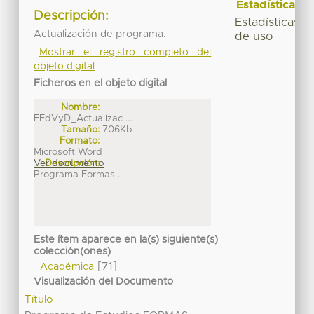
Estadísticas
Descripción:
Estadísticas
Actualización de programa.
de uso
Mostrar el registro completo del
objeto digital
Ficheros en el objeto digital
Nombre:
FEdVyD_Actualizac ...
Tamaño:
706Kb
Formato:
Microsoft Word
Ver documento
Descripción:
Programa Formas ...
Este ítem aparece en la(s) siguiente(s)
colección(ones)
[71]
Académica
Visualización del Documento
Título