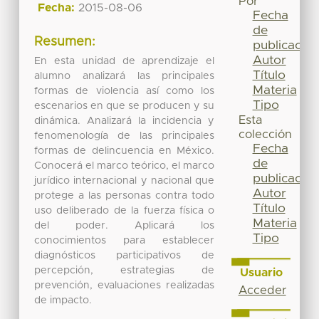
Por
Fecha:
2015-08-06
Fecha
de
Resumen:
publicación
Autor
En esta unidad de aprendizaje el
Título
alumno analizará las principales
Materia
formas de violencia así como los
Tipo
escenarios en que se producen y su
Esta
dinámica. Analizará la incidencia y
colección
fenomenología de las principales
Fecha
formas de delincuencia en México.
de
Conocerá el marco teórico, el marco
publicación
jurídico internacional y nacional que
Autor
protege a las personas contra todo
Título
uso deliberado de la fuerza física o
Materia
del poder. Aplicará los
Tipo
conocimientos para establecer
diagnósticos participativos de
percepción, estrategias de
Usuario
prevención, evaluaciones realizadas
Acceder
de impacto.