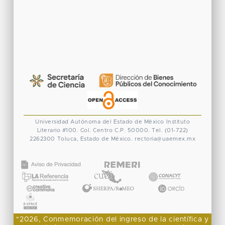
Universidad Autónoma del Estado de México
Instituto
Literario #100. Col. Centro
C.P. 50000. Tel. (01-722)
2262300
Toluca, Estado de México.
rectoria@uaemex.mx
CONACYT
"2026, Conmemoración del ingreso de la científica y