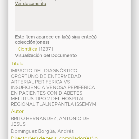
Ver documento
Este ítem aparece en la(s) siguiente(s)
colección(ones)
[1237]
Científica
Visualización del Documento
Título
IMPACTO DEL DIAGNÓSTICO
OPORTUNO DE ENFERMEDAD
ARTERIAL PERIFERICA VS
INSUFICIENCIA VENOSA PERIFÉRICA
EN PACIENTES CON DIABETES
MELLITUS TIPO 2 DEL HOSPITAL
REGIONAL TLALNEPANTLA ISSEMYM
Autor
BRITO HERNANDEZ, ANTONIO DE
JESUS
Domínguez Borgúa, Andrés
Director(es) de tesis, compilador(es) o