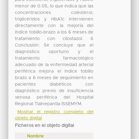
menor de 0.05, lo que indica que las
concentraciones colesterol,
triglicéridos y HbA1c intervienen
directamente con la mejoría del
índice tobillo-brazo a los 6 meses de
tratamiento con cilostazol. 6
Conclusión: Se concluye que el
diagnóstico oportuno y el
tratamiento farmacológico
adecuado de la enfermedad arterial
periférica mejora el índice tobillo
brazo a 6 meses de seguimiento en
pacientes diabéticos con
diagnóstico previo de insuficiencia
venosa periférica del Hospital
Regional Tlalnepantla ISSEMYM.
Mostrar el registro completo del
objeto digital
Ficheros en el objeto digital
Nombre: