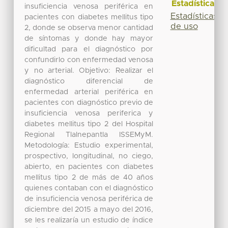
Estadísticas
insuficiencia venosa periférica en
Estadísticas
pacientes con diabetes mellitus tipo
de uso
2, donde se observa menor cantidad
de síntomas y donde hay mayor
dificultad para el diagnóstico por
confundirlo con enfermedad venosa
y no arterial. Objetivo: Realizar el
diagnóstico diferencial de
enfermedad arterial periférica en
pacientes con diagnóstico previo de
insuficiencia venosa periferica y
diabetes mellitus tipo 2 del Hospital
Regional Tlalnepantla ISSEMyM.
Metodología: Estudio experimental,
prospectivo, longitudinal, no ciego,
abierto, en pacientes con diabetes
mellitus tipo 2 de más de 40 años
quienes contaban con el diagnóstico
de insuficiencia venosa periférica de
diciembre del 2015 a mayo del 2016,
se les realizaría un estudio de índice