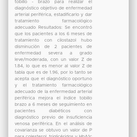
tobillo - brazo para realizar el
diagnóstico objetivo de enfermedad
arterial periférica, estadificarlo y dar
tratamiento farmacológico
adecuado Resultados: Se encontró
que los pacientes a los 6 meses de
tratamiento con cilostazol hubo
disminución de 2 pacientes de
enfermedad severa a grado
leve/moderada, con un valor Z de
1.84, lo que es menor al valor Z de
tabla que es de 1.96, por lo tanto se
acepta que el diagnóstico oportuno
y el tratamiento farmacológico
adecuado de la enfermedad arterial
periférica mejora el índice tobillo
brazo a 6 meses de seguimiento en
pacientes diabéticos con
diagnóstico previo de insuficiencia
venosa periférica. En el análisis de
covarianza se obtuvo un valor de P
para colesterol, triglicéridos y HbA1c