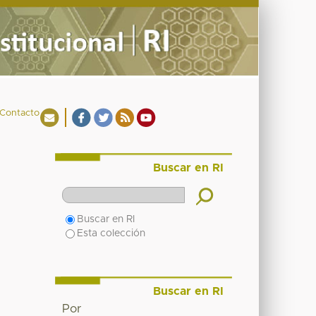
Contacto
Buscar en RI
Buscar en RI
Esta colección
Buscar en RI
Por