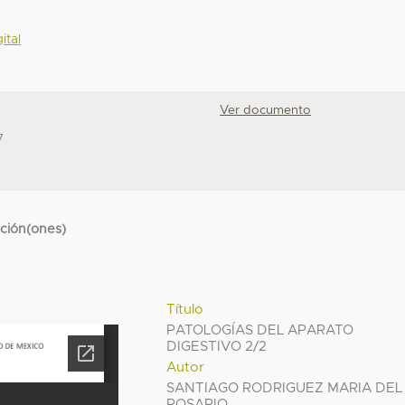
ital
Ver documento
7
cción(ones)
Título
PATOLOGÍAS DEL APARATO
DIGESTIVO 2/2
Autor
SANTIAGO RODRIGUEZ MARIA DEL
ROSARIO