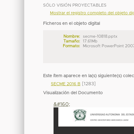
SÓLO VISIÓN PROYECTABLES
Mostrar el registro completo del objeto dig
Ficheros en el objeto digital
Nombre:
secme-10818.pptx
Tamaño:
17.61Mb
Formato:
Microsoft PowerPoint 200
Este ítem aparece en la(s) siguiente(s) cole
[1283]
SECME 2016 B
Visualización del Documento
&#160;