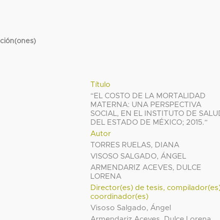
cción(ones)
Título
“EL COSTO DE LA MORTALIDAD
MATERNA: UNA PERSPECTIVA
SOCIAL, EN EL INSTITUTO DE SALU
DEL ESTADO DE MÉXICO; 2015.”
Autor
TORRES RUELAS, DIANA
VISOSO SALGADO, ÁNGEL
ARMENDARIZ ACEVES, DULCE
LORENA
Director(es) de tesis, compilador(es
coordinador(es)
Visoso Salgado, Ángel
Armendariz Aceves, Dulce Lorena