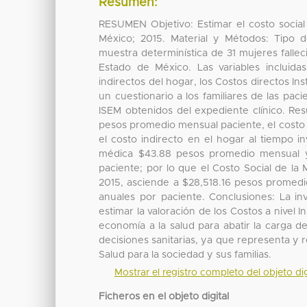
Resumen:
RESUMEN Objetivo: Estimar el costo social 
México; 2015. Material y Métodos: Tipo de
muestra determinística de 31 mujeres fallec
Estado de México. Las variables incluida
indirectos del hogar, los Costos directos Ins
un cuestionario a los familiares de las paci
ISEM obtenidos del expediente clínico. Res
pesos promedio mensual paciente, el costo
el costo indirecto en el hogar al tiempo 
médica $43.88 pesos promedio mensual y
paciente; por lo que el Costo Social de la 
2015, asciende a $28,518.16 pesos promedi
anuales por paciente. Conclusiones: La inve
estimar la valoración de los Costos a nivel I
economía a la salud para abatir la carga 
decisiones sanitarias, ya que representa y 
Salud para la sociedad y sus familias.
Mostrar el registro completo del objeto dig
Ficheros en el objeto digital