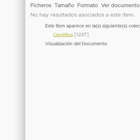
Ficheros
Tamaño
Formato
Ver documento
No hay resultados asociados a este ítem.
Este ítem aparece en la(s) siguiente(s) cole
[1237]
Científica
Visualización del Documento