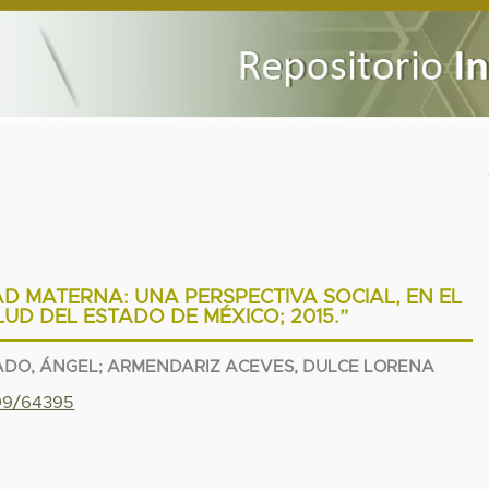
AD MATERNA: UNA PERSPECTIVA SOCIAL, EN EL
LUD DEL ESTADO DE MÉXICO; 2015.”
ADO, ÁNGEL
;
ARMENDARIZ ACEVES, DULCE LORENA
799/64395