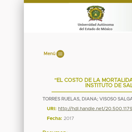
Menú
“EL COSTO DE LA MORTALID
INSTITUTO DE SA
TORRES RUELAS, DIANA
;
VISOSO SALG
URI:
http://hdl.handle.net/20.500.11
Fecha:
2017