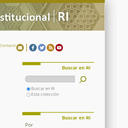
Contacto
Buscar en RI
Buscar en RI
Esta colección
Buscar en RI
Por