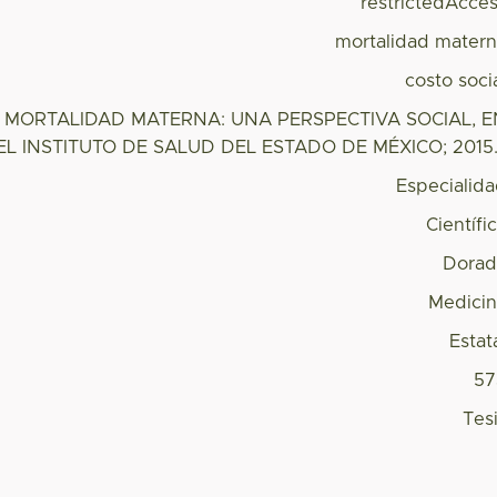
restrictedAcce
mortalidad mater
costo soci
A MORTALIDAD MATERNA: UNA PERSPECTIVA SOCIAL, E
EL INSTITUTO DE SALUD DEL ESTADO DE MÉXICO; 2015
Especialid
Científi
Dorad
Medici
Estat
57
Tes