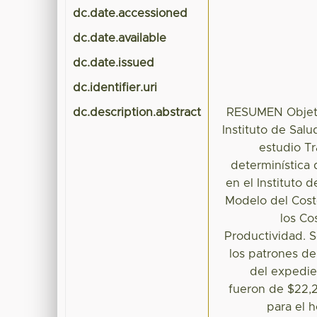
dc.date.accessioned
dc.date.available
dc.date.issued
dc.identifier.uri
dc.description.abstract
RESUMEN Objetiv
Instituto de Sal
estudio Tr
determinística 
en el Instituto 
Modelo del Costo
los Co
Productividad. S
los patrones de
del expedien
fueron de $22,
para el 