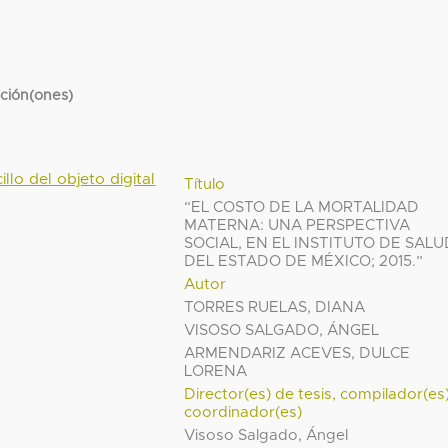
cción(ones)
illo del objeto digital
Título
“EL COSTO DE LA MORTALIDAD
MATERNA: UNA PERSPECTIVA
SOCIAL, EN EL INSTITUTO DE SALU
DEL ESTADO DE MÉXICO; 2015.”
Autor
TORRES RUELAS, DIANA
VISOSO SALGADO, ÁNGEL
ARMENDARIZ ACEVES, DULCE
LORENA
Director(es) de tesis, compilador(es
coordinador(es)
Visoso Salgado, Ángel