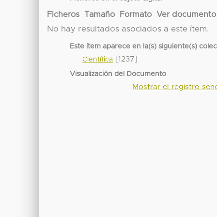
Ficheros
Tamaño
Formato
Ver documento
No hay resultados asociados a este ítem.
Este ítem aparece en la(s) siguiente(s) cole
[1237]
Científica
Visualización del Documento
Mostrar el registro senc