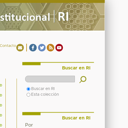
Contacto
Buscar en RI
Buscar en RI
Esta colección
Buscar en RI
Por