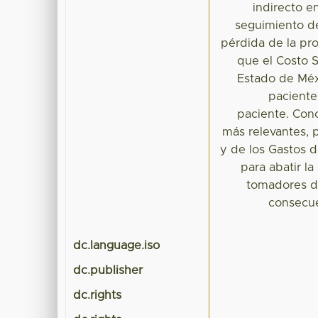
indirecto e
seguimiento d
pérdida de la pr
que el Costo S
Estado de Méx
paciente
paciente. Conc
más relevantes, p
y de los Gastos d
para abatir l
tomadores de
consecue
dc.language.iso
dc.publisher
dc.rights