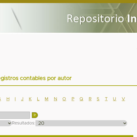
egistros contables por autor
G
H
I
J
K
L
M
N
O
P
Q
R
S
T
U
V
Resultados: