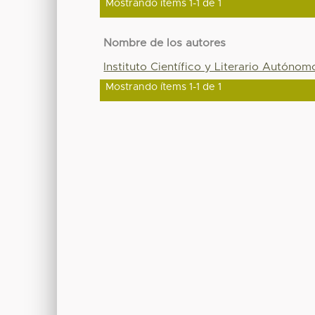
Mostrando ítems 1-1 de 1
Nombre de los autores
Instituto Científico y Literario Autónom
Mostrando ítems 1-1 de 1