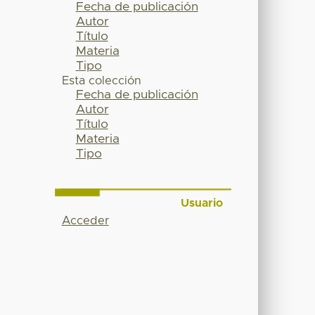
Fecha de publicación
Autor
Título
Materia
Tipo
Esta colección
Fecha de publicación
Autor
Título
Materia
Tipo
Usuario
Acceder