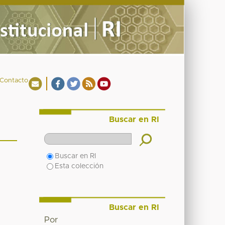
Contacto
Buscar en RI
Buscar en RI
Esta colección
Buscar en RI
Por