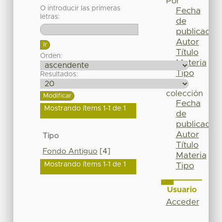
Por
O introducir las primeras
Fecha
letras:
de
publicación
Autor
Título
Orden:
Materia
Tipo
Resultados:
Esta
colección
Fecha
Mostrando ítems 1-1 de 1
de
publicación
Autor
Tipo
Título
Fondo Antiguo
[4]
Materia
Mostrando ítems 1-1 de 1
Tipo
Usuario
Acceder